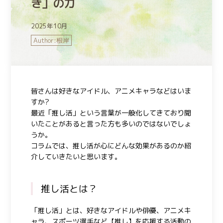
き」の力
2025年10月
根岸
皆さんは好きなアイドル、アニメキャラなどはいま
すか
?
最近「推し活」という言葉が一般化してきており聞
いたことがあると言った方も多いのではないでしょ
うか。
コラムでは、推し活が心にどんな効果があるのか紹
介していきたいと思います。
推し活とは？
「推し活」とは、好きなアイドルや俳優、アニメキ
ャラ、スポーツ選手など【推し】を応援する活動の