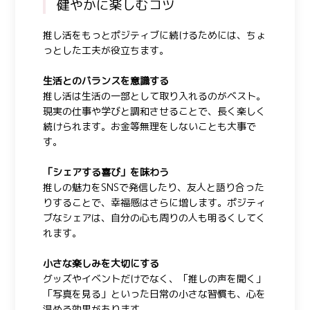
健やかに楽しむコツ
推し活をもっとポジティブに続けるためには、ちょ
っとした工夫が役立ちます。
生活とのバランスを意識する
推し活は生活の一部として取り入れるのがベスト。
現実の仕事や学びと調和させることで、長く楽しく
続けられます。お金等無理をしないことも大事で
す。
「シェアする喜び」を味わう
推しの魅力をSNSで発信したり、友人と語り合った
りすることで、幸福感はさらに増します。ポジティ
ブなシェアは、自分の心も周りの人も明るくしてく
れます。
小さな楽しみを大切にする
グッズやイベントだけでなく、「推しの声を聞く」
「写真を見る」といった日常の小さな習慣も、心を
温める効果があります。