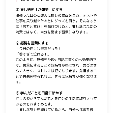
①
推し活を「ご褒美」にする
頑張った日のご褒美に推しの動画を見る、テストや
仕事を乗り越えたあとにグッズを買う。そんなふう
に「努力と喜び」を結びつけると、推し活はただの
消費ではなく、自分を励ます習慣になります。
② 感情を言葉にする
「今日の推しは最高だった！」
「尊すぎて泣ける！」
このように、感情をSNSや日記に書くのも効果的で
す。言葉にすることで気持ちが整理され、喜びはさ
らに大きく、ストレスは軽くなります。発信するこ
とで共感を得られれば、さらに気持ちが強くなりま
す。
③ 学んだことを日常に活かす
推しの姿から学んだことを自分の生活に取り入れて
みるのもおすすめです。
「推しが努力を続けているから、自分も挑戦を続け