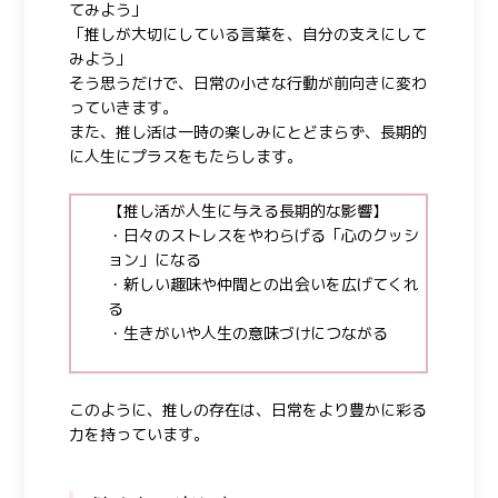
てみよう」
「推しが大切にしている言葉を、自分の支えにして
みよう」
そう思うだけで、日常の小さな行動が前向きに変わ
っていきます。
また、推し活は一時の楽しみにとどまらず、長期的
に人生にプラスをもたらします。
【推し活が人生に与える長期的な影響】
・日々のストレスをやわらげる「心のクッシ
ョン」になる
・新しい趣味や仲間との出会いを広げてくれ
る
・生きがいや人生の意味づけにつながる
このように、推しの存在は、日常をより豊かに彩る
力を持っています。