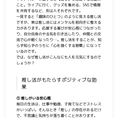
こと。ライブに行く、グッズを集める、SNSで情報
を共有するなど、形は人それぞれです。
一見すると「趣味のひとつ」のように見える推し活
ですが、実は推し活にはメンタルを前向きに整える
力があります。応援する喜びが安心感につながった
り、自分自身のやる気を引き出したり、仲間との交
流で心が軽くなったり…。推し活をすることが、知
らず知らずのうちに「心を強くする習慣」になって
いるのです。
では、なぜ推し活がこんなにも人を元気にするので
しょうか？
推し活がもたらすポジティブな効
果
① 推しがいる安心感
毎日の生活は、仕事や勉強、子育てなどでストレス
がいっぱい。そんなとき「推し」の存在があるだけ
で、不思議と気持ちが落ち着くことがあります。