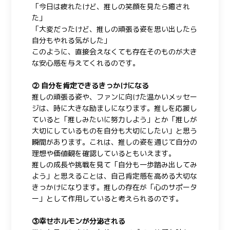
「今日は疲れたけど、推しの笑顔を見たら癒され
た」
「大変だったけど、推しの頑張る姿を思い出したら
自分もやれる気がした」
このように、直接会えなくても存在そのものが大き
な安心感を与えてくれるのです。
② 自分を肯定できるきっかけになる
推しの頑張る姿や、ファンに向けた温かいメッセー
ジは、時に大きな励ましになります。推しを応援し
ていると「推しみたいに努力しよう」とか「推しが
大切にしているものを自分も大切にしたい」と思う
瞬間があります。これは、推しの姿を通じて自分の
理想や価値観を確認しているともいえます。
推しの成長や挑戦を見て「自分も一歩踏み出してみ
よう」と思えることは、自己肯定感を高める大切な
きっかけになります。推しの存在が「心のサポータ
ー」として作用していると考えられるのです。
③幸せホルモンが分泌される