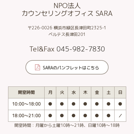
NPO法人
カウンセリングオフィス SARA
〒226-0026
横浜市緑区長津田町2325-1
ベルテス長津田201
Tel&Fax
045-982-7830
SARAのパンフレットはこちら
開室時間
月
火
水
木
金
土
日
10:00～18:00
●
●
●
●
●
●
●
18:00～21:00
●
●
●
●
●
●
／
開室時間：月曜から土曜10時〜21時、日曜10時〜18時